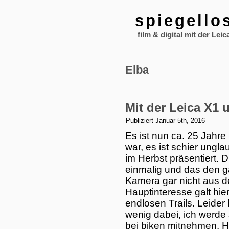
spiegello
film & digital mit der Leic
Elba
Mit der Leica X1 
Publiziert
Januar 5th, 2016
Es ist nun ca. 25 Jahre 
war, es ist schier ungla
im Herbst präsentiert. 
einmalig und das den g
Kamera gar nicht aus 
Hauptinteresse galt hi
endlosen Trails. Leider
wenig dabei, ich werde
bei biken mitnehmen. Hi