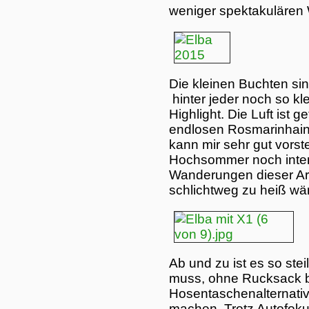
weniger spektakulären
Die kleinen Buchten si
hinter jeder noch so kl
Highlight. Die Luft ist 
endlosen Rosmarinhaine,
kann mir sehr gut vorste
Hochsommer noch intens
Wanderungen dieser Art
schlichtweg zu heiß wä
Ab und zu ist es so stei
muss, ohne Rucksack bl
Hosentaschenalternative
machen. Trotz Autofok