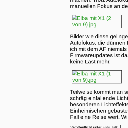
manuellen Fokus an de
Bilder wie diese geling
Autofokus, die dünnen
ich mit dem AF niemals
Firmwareupdates ist da
keine Last mehr.
Teilweise kommt man si
schräg einfallende Licht
besonderen Lichteffekte
Einheimischen gebastel
Fall eine Reise wert. 
|
Veröffentlicht unter
Foto Talk