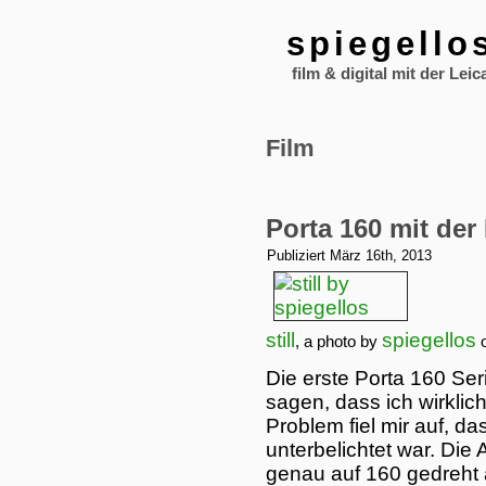
spiegello
film & digital mit der Leic
Film
Porta 160 mit der
Publiziert
März 16th, 2013
still
spiegellos
, a photo by
o
Die erste Porta 160 Ser
sagen, dass ich wirklich
Problem fiel mir auf, d
unterbelichtet war. Die 
genau auf 160 gedreht 