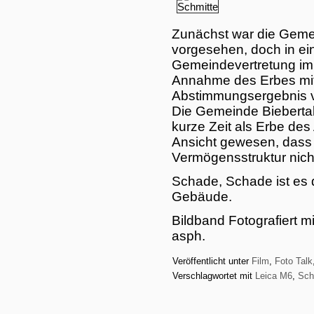
Zunächst war die Gemei
vorgesehen, doch in ei
Gemeindevertretung im
Annahme des Erbes mi
Abstimmungsergebnis v
Die Gemeinde Biebertal s
kurze Zeit als Erbe de
Ansicht gewesen, dass 
Vermögensstruktur nic
Schade, Schade ist es
Gebäude.
Bildband Fotografiert m
asph.
Veröffentlicht unter
Film
,
Foto Talk
Verschlagwortet mit
Leica M6
,
Sch