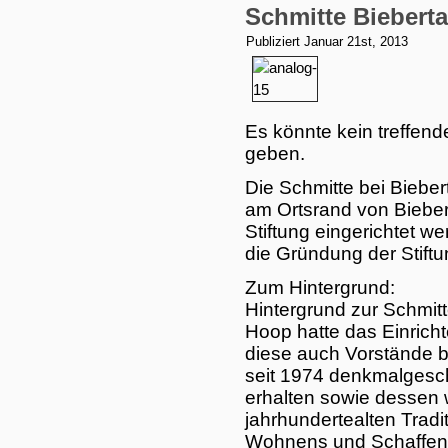
Schmitte Bieberta
Publiziert
Januar 21st, 2013
Es könnte kein treffend
geben.
Die Schmitte bei Bieber
am Ortsrand von Biebert
Stiftung eingerichtet w
die Gründung der Stiftun
Zum Hintergrund:
Hintergrund zur Schmitt
Hoop hatte das Einrichte
diese auch Vorstände be
seit 1974 denkmalgesch
erhalten sowie dessen
jahrhundertealten Tradit
Wohnens und Schaffens