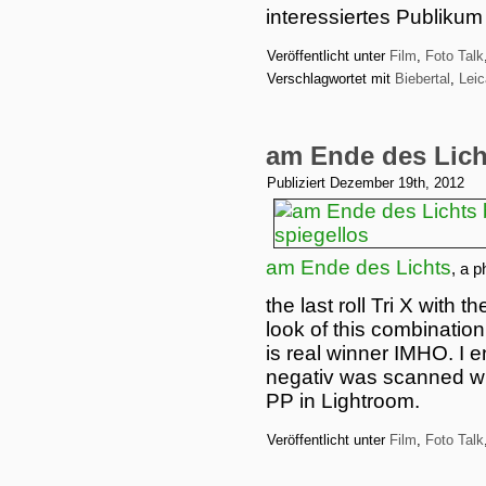
interessiertes Publiku
Veröffentlicht unter
Film
,
Foto Talk
Verschlagwortet mit
Biebertal
,
Lei
am Ende des Lich
Publiziert
Dezember 19th, 2012
am Ende des Lichts
, a 
the last roll Tri X with th
look of this combination
is real winner IMHO. I e
negativ was scanned wit
PP in Lightroom.
Veröffentlicht unter
Film
,
Foto Talk