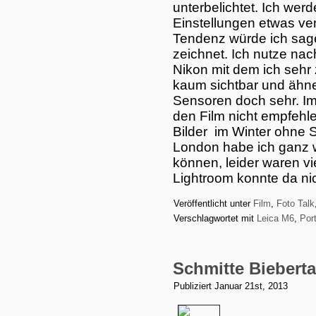
unterbelichtet. Ich wer
Einstellungen etwas v
Tendenz würde ich sage
zeichnet. Ich nutze na
Nikon mit dem ich sehr 
kaum sichtbar und ähnel
Sensoren doch sehr. I
den Film nicht empfehl
Bilder im Winter ohne 
London habe ich ganz
können, leider waren vi
Lightroom konnte da ni
Veröffentlicht unter
Film
,
Foto Talk
Verschlagwortet mit
Leica M6
,
Por
Schmitte Bieberta
Publiziert
Januar 21st, 2013